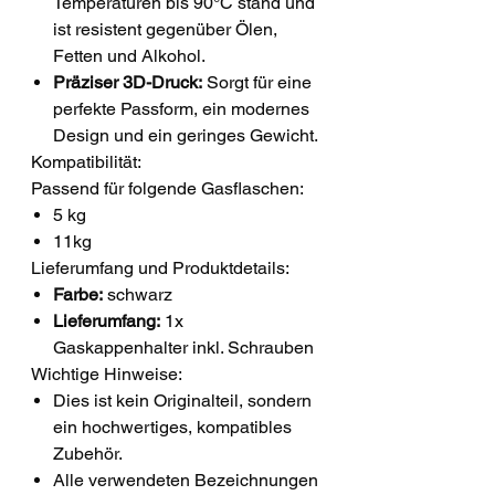
Temperaturen bis 90°C stand und
ist resistent gegenüber Ölen,
Fetten und Alkohol.
Präziser 3D-Druck:
Sorgt für eine
perfekte Passform, ein modernes
Design und ein geringes Gewicht.
Kompatibilität:
Passend für folgende Gasflaschen:
5 kg
11kg
Lieferumfang und Produktdetails:
Farbe:
schwarz
Lieferumfang:
1x
Gaskappenhalter inkl. Schrauben
Wichtige Hinweise:
Dies ist kein Originalteil, sondern
ein hochwertiges, kompatibles
Zubehör.
Alle verwendeten Bezeichnungen