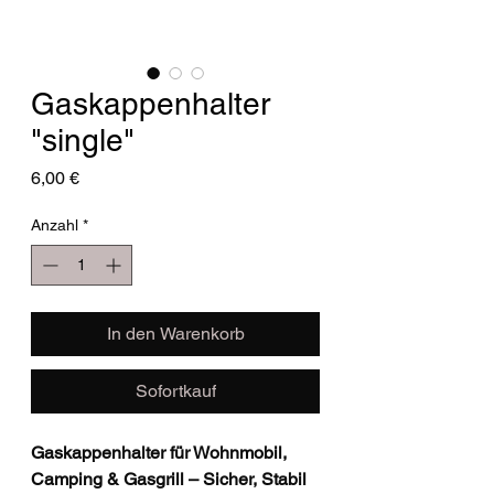
Gaskappenhalter
"single"
Preis
6,00 €
Anzahl
*
In den Warenkorb
Sofortkauf
Gaskappenhalter für Wohnmobil,
Camping & Gasgrill – Sicher, Stabil