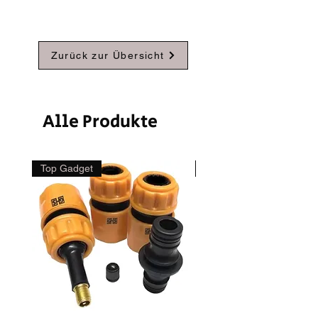
Zurück zur Übersicht
Alle Produkte
Top Gadget
Empfehlung