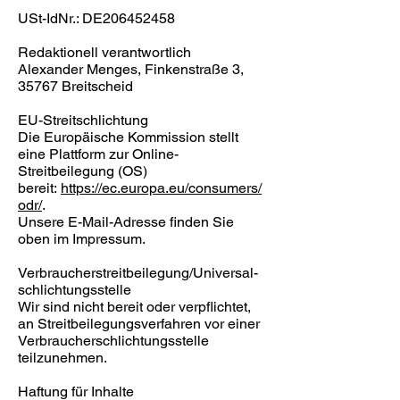
USt-IdNr.: DE206452458
Redaktionell verantwortlich
Alexander Menges, Finkenstraße 3,
35767 Breitscheid
EU-Streitschlichtung
Die Europäische Kommission stellt
eine Plattform zur Online-
Streitbeilegung (OS)
bereit:
https://ec.europa.eu/consumers/
odr/
.
Unsere E-Mail-Adresse finden Sie
oben im Impressum.
Verbraucher­streit­beilegung/Universal­
schlichtungs­stelle
Wir sind nicht bereit oder verpflichtet,
an Streitbeilegungsverfahren vor einer
Verbraucherschlichtungsstelle
teilzunehmen.
‍Haftung für Inhalte