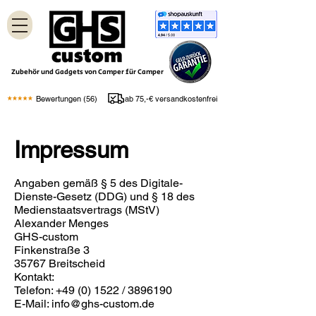
Zubehör und Gadgets von Camper für Camper
Bewertungen (56)
ab 75,-€ versandkostenfrei
Impressum
Angaben gemäß § 5 des Digitale-
Dienste-Gesetz (DDG) und § 18 des
Medienstaatsvertrags (MStV)
Alexander Menges
GHS-custom
Finkenstraße 3
35767 Breitscheid
Kontakt:
Telefon:
+49 (0) 1522
/
3896190
E-Mail: info@ghs-custom.de