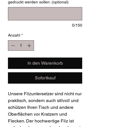
gedruckt werden sollen: (optional)
0/150
Anzahl
*
In den Warenkorb
Sofortkauf
Unsere Filzuntersetzer sind nicht nur
praktisch, sondern auch stilvoll und
schützen Ihren Tisch und andere
Oberflächen vor Kratzern und
Flecken. Der hochwertige Filz ist