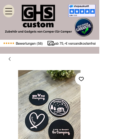
Zubehör und Gadgets von Camper für Camper
Bewertungen (56)
ab 75,-€ versandkostenfrei