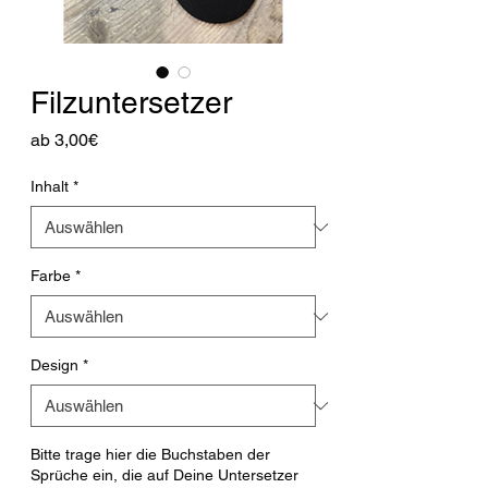
Filzuntersetzer
Sale-
ab
3,00€
Preis
Inhalt
*
Farbe
*
Design
*
Bitte trage hier die Buchstaben der
Sprüche ein, die auf Deine Untersetzer