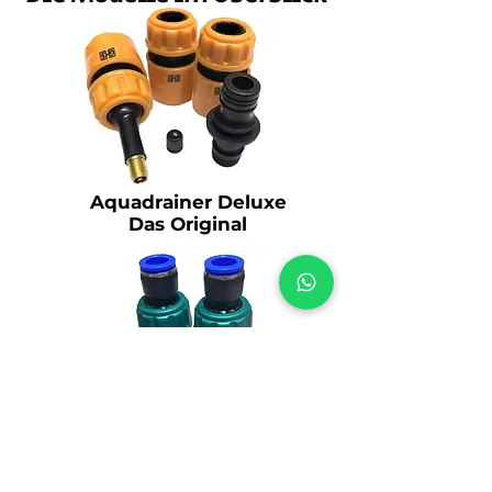
Aquadrainer Deluxe
Das Original​
Aquadrainer Deluxe