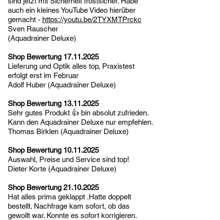
sind jetzt mit Sicherheit frostsicher. Habe
auch ein kleines YouTube Video hierüber
gemacht -
https://youtu.be/2TYXMTPrckc
Sven Rauscher
(Aquadrainer Deluxe)
Shop Bewertung
17.11.2025
Lieferung und Optik alles top, Praxistest
erfolgt erst im Februar
Adolf Huber (Aquadrainer Deluxe)
Shop Bewertung
13.11.2025
Sehr gutes Produkt 👍 bin absolut zufrieden.
Kann den Aquadrainer Deluxe nur empfehlen.
Thomas Birklen (Aquadrainer Deluxe)
Shop Bewertung
10.11.2025
Auswahl, Preise und Service sind top!
Dieter Korte (Aquadrainer Deluxe)
Shop Bewertung
21.10.2025
Hat alles prima geklappt .Hatte doppelt
bestellt. Nachfrage kam sofort, ob das
gewollt war. Konnte es sofort korrigieren.