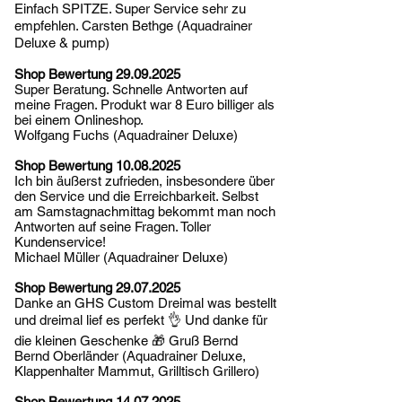
Einfach SPITZE. Super Service sehr zu
empfehlen. Carsten Bethge (Aquadrainer
Deluxe & pump)
Shop Bewertung
29.09.2025
Super Beratung. Schnelle Antworten auf
meine Fragen. Produkt war 8 Euro billiger als
bei einem Onlineshop.
Wolfgang Fuchs (Aquadrainer Deluxe)
Shop Bewertung
10.08.2025
Ich bin äußerst zufrieden, insbesondere über
den Service und die Erreichbarkeit. Selbst
am Samstagnachmittag bekommt man noch
Antworten auf seine Fragen. Toller
Kundenservice!
Michael Müller (Aquadrainer Deluxe)
Shop Bewertung
29.07.2025
Danke an GHS Custom Dreimal was bestellt
und dreimal lief es perfekt 👌 Und danke für
die kleinen Geschenke 🎁 Gruß Bernd
Bernd Oberländer (Aquadrainer Deluxe,
Klappenhalter Mammut, Grilltisch Grillero)
Shop Bewertung
14.07.2025