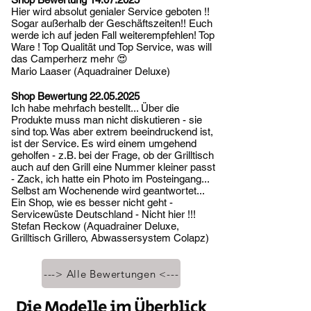
Hier wird absolut genialer Service geboten !!
Sogar außerhalb der Geschäftszeiten!! Euch
werde ich auf jeden Fall weiterempfehlen! Top
Ware ! Top Qualität und Top Service, was will
das Camperherz mehr 😍
Mario Laaser (Aquadrainer Deluxe)
Shop Bewertung
22.05.2025
Ich habe mehrfach bestellt... Über die
Produkte muss man nicht diskutieren - sie
sind top. Was aber extrem beeindruckend ist,
ist der Service. Es wird einem umgehend
geholfen - z.B. bei der Frage, ob der Grilltisch
auch auf den Grill eine Nummer kleiner passt
- Zack, ich hatte ein Photo im Posteingang...
Selbst am Wochenende wird geantwortet...
Ein Shop, wie es besser nicht geht -
Servicewüste Deutschland - Nicht hier !!!
Stefan Reckow (Aquadrainer Deluxe,
Grilltisch Grillero, Abwassersystem Colapz)
---> Alle Bewertungen <---
Die Modelle im Überblick