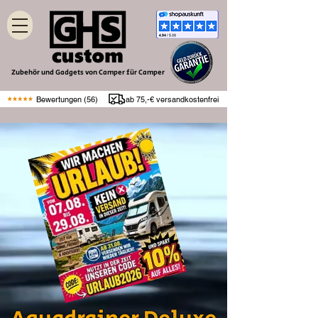
Zubehör und Gadgets von Camper für Camper
Bewertungen (56)
ab 75,-€ versandkostenfrei