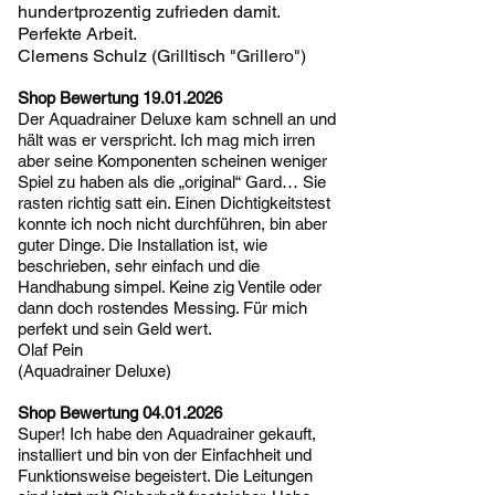
hundertprozentig zufrieden damit.
Perfekte Arbeit.
Clemens Schulz (Grilltisch "Grillero")
Shop Bewertung
19.01.2026
Der Aquadrainer Deluxe kam schnell an und
hält was er verspricht. Ich mag mich irren
aber seine Komponenten scheinen weniger
Spiel zu haben als die „original“ Gard… Sie
rasten richtig satt ein. Einen Dichtigkeitstest
konnte ich noch nicht durchführen, bin aber
guter Dinge. Die Installation ist, wie
beschrieben, sehr einfach und die
Handhabung simpel. Keine zig Ventile oder
dann doch rostendes Messing. Für mich
perfekt und sein Geld wert.
Olaf Pein
(Aquadrainer Deluxe)
Shop Bewertung
04.01.2026
Super! Ich habe den Aquadrainer gekauft,
installiert und bin von der Einfachheit und
Funktionsweise begeistert. Die Leitungen